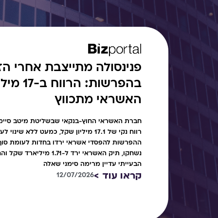
פנינסולה מתייצבת אחרי הזי
בהפרשות: ה
האשראי מתכווץ
חברת האשראי החוץ-בנקאי שבשליטת מיטב סיימה
רווח נקי של 17.1 מיליון שקל, כמעט ללא ש
נשחקו, תיק האשראי ירד ל-1.71 
הבעייתי עדיין מרימה סימני שאלה
קראו עוד >
12/07/2026