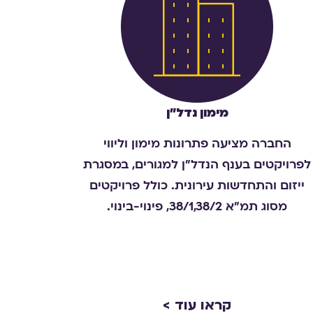
מימון נדל״ן
החברה מציעה פתרונות מימון וליווי
לפרויקטים בענף הנדל"ן למגורים, במסגרת
ייזום והתחדשות עירונית. כולל פרויקטים
מסוג תמ"א 38/1,38/2, פינוי-בינוי.
קראו עוד >