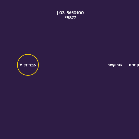
03-5650100 |
5877*
עברית
יעים
צור קשר