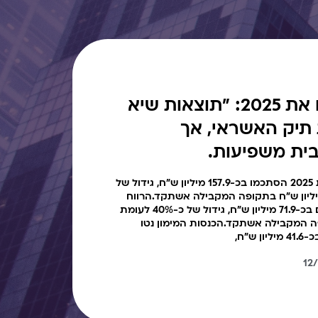
ג׳קי כהן מסכם את 2025: "תוצאות שיא
תיק האשראי, אך
ית משפיעות.
הכנסות המימון נטו בשנת 2025 הסתכמו בכ-157.9 מיליון ש"ח, גידול של
23 לעומת כ-128.1 מיליון ש"ח בתקופה המקבילה אשתקד.הרווח
הנקי בשנת 2025 הסתכם בכ-71.9 מיליון ש"ח, גידול של כ-40% לעומת
בתקופה המקבילה אשתקד.הכנסות המימון נטו
ש"ח,
12