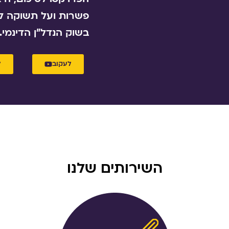
פשרות ועל תשוקה ל
בשוק הנדל"ן הדינמי.
לעקוב
ל
השירותים שלנו