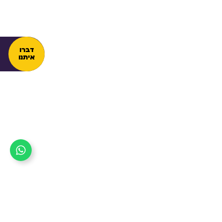
דברו
איתנו