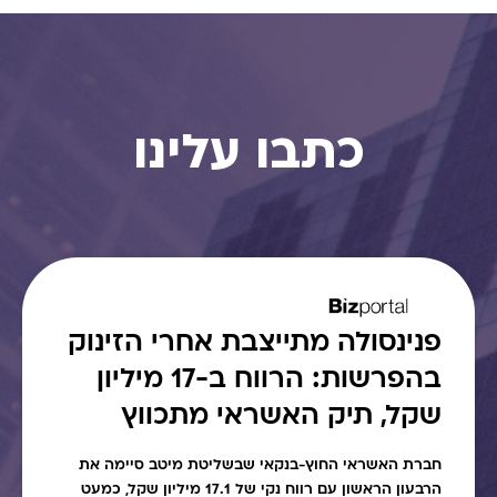
כתבו עלינו
פנינסולה מתייצבת אחרי הזינוק
בהפרשות: הרווח ב-17 מיליון
שקל, תיק האשראי מתכווץ
חברת האשראי החוץ-בנקאי שבשליטת מיטב סיימה את
הרבעון הראשון עם רווח נקי של 17.1 מיליון שקל, כמעט