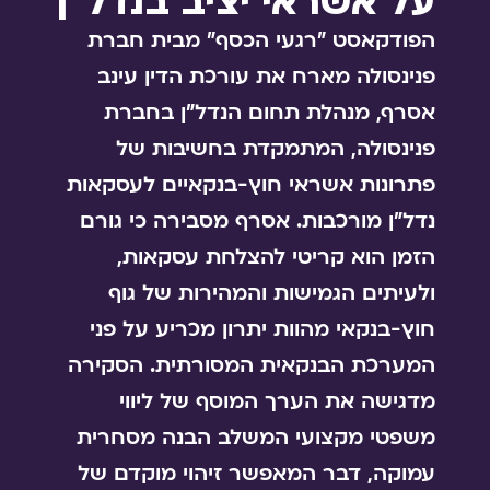
על אשראי יציב בנדל"ן
הפודקאסט "רגעי הכסף" מבית חברת
פנינסולה מארח את עורכת הדין עינב
אסרף, מנהלת תחום הנדל"ן בחברת
פנינסולה, המתמקדת בחשיבות של
פתרונות אשראי חוץ-בנקאיים לעסקאות
נדל"ן מורכבות. אסרף מסבירה כי גורם
הזמן הוא קריטי להצלחת עסקאות,
ולעיתים הגמישות והמהירות של גוף
חוץ-בנקאי מהוות יתרון מכריע על פני
המערכת הבנקאית המסורתית. הסקירה
מדגישה את הערך המוסף של ליווי
משפטי מקצועי המשלב הבנה מסחרית
עמוקה, דבר המאפשר זיהוי מוקדם של