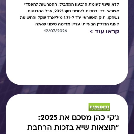
ללא שינוי לעומת הרבעון המקביל; ההפרשות להפסדי
אשראי ירדו בחדות לעומת סוף 2025, אבל ההכנסות
נשחקו, תיק האשראי ירד ל-1.71 מיליארד שקל והחשיפה
לענף הנדל"ן הבעייתי עדיין מרימה סימני שאלה
קראו עוד >
12/07/2026
ג׳קי כהן מסכם את 2025:
"תוצאות שיא בזכות הרחבת