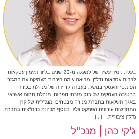
בעלת ניסיון עשיר של למעלה מ-20 שנים בליווי ומימון עסקאות
לרבות עסקאות נדל"ן. מביאה עימה היכרות מעמיקה עם המגזר
הפיננסי והעסקי במשק. בעברה קריירה של מנהלת בכירה
בחטיבה העסקית של בנק מזרחי טפחות, מנהלת תחום אשראי
באגף השקעות בחברת מנורה מבטחים ומנכ"לית של קרן
התחדשות עירונית הפניקס ווליו, בנוסף מכהנת כדח"צית בחברת
נדל"ן ציבורית. […]
ג'קי כהן | מנכ"ל