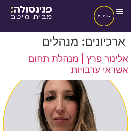
עברית
ארכיונים:
מנהלים
אלינור פרץ | מנהלת תחום
אשראי ערבויות