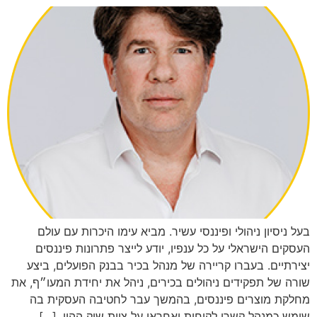
בעל ניסיון ניהולי ופיננסי עשיר. מביא עימו היכרות עם עולם
העסקים הישראלי על כל ענפיו, יודע לייצר פתרונות פיננסים
יצירתיים. בעברו קריירה של מנהל בכיר בבנק הפועלים, ביצע
שורה של תפקידים ניהולים בכירים, ניהל את יחידת המעו״ף, את
מחלקת מוצרים פיננסים, בהמשך עבר לחטיבה העסקית בה
שימש כמנהל קשרי לקוחות ואחראי על צוות שוק ההון, […]