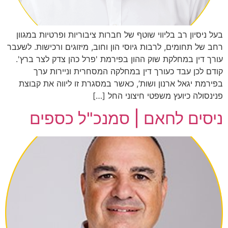
בעל ניסיון רב בליווי שוטף של חברות ציבוריות ופרטיות במגוון
רחב של תחומים, לרבות גיוסי הון וחוב, מיזוגים ורכישות. לשעבר
עורך דין במחלקת שוק ההון בפירמת 'פרל כהן צדק לצר ברץ'.
קודם לכן עבד כעורך דין במחלקה המסחרית וניירות ערך
בפירמת יגאל ארנון ושות’, כאשר במסגרת זו ליווה את קבוצת
פנינסולה כיועץ משפטי חיצוני החל […]
ניסים לחאם | סמנכ"ל כספים