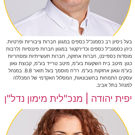
בעל ניסיון רב כסמנכ"ל כספים במגוון חברות ציבוריות ופרטיות.
כיהן כסמנכ"ל כספים וכדירקטור במגוון חברות פיננסיות (לרבות
מוסדות כספיים), חברות אחזקה, חברות תעשייתיות ומסחריות
כגון: מיטב בית השקעות בע"מ, מיטב טרייד בע"מ, קבוצת גאון
בע"מ וגאון אחזקות בע"מ. רו"ח מוסמך בעל תואר B.B. במנהל
עסקים התמחות בחשבונאות, המסלול האקדמי של המכללה
למנהל בתל אביב.
יפית יהודה | מנכ"לית מימון נדל"ן