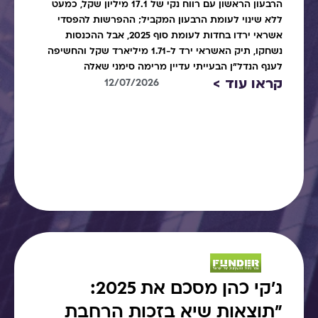
הרבעון הראשון עם רווח נקי של 17.1 מיליון שקל, כמעט
ללא שינוי לעומת הרבעון המקביל; ההפרשות להפסדי
אשראי ירדו בחדות לעומת סוף 2025, אבל ההכנסות
נשחקו, תיק האשראי ירד ל-1.71 מיליארד שקל והחשיפה
לענף הנדל"ן הבעייתי עדיין מרימה סימני שאלה
קראו עוד >
12/07/2026
ג׳קי כהן מסכם את 2025:
"תוצאות שיא בזכות הרחבת