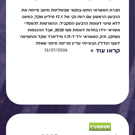
חברת האשראי החוץ-בנקאי שבשליטת מיטב סיימה את
הרבעון הראשון עם רווח נקי של 17.1 מיליון שקל, כמעט
ללא שינוי לעומת הרבעון המקביל; ההפרשות להפסדי
אשראי ירדו בחדות לעומת סוף 2025, אבל ההכנסות
נשחקו, תיק האשראי ירד ל-1.71 מיליארד שקל והחשיפה
לענף הנדל"ן הבעייתי עדיין מרימה סימני שאלה
קראו עוד >
12/07/2026