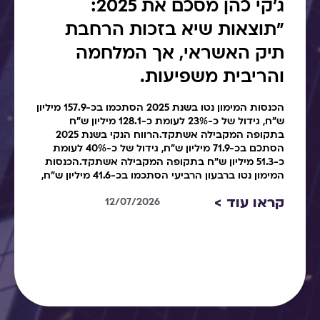
ג׳קי כהן מסכם את 2025:
"תוצאות שיא בזכות הרחבת
תיק האשראי, אך המלחמה
והריבית משפיעות.
הכנסות המימון נטו בשנת 2025 הסתכמו בכ-157.9 מיליון
ש"ח, גידול של כ-23% לעומת כ-128.1 מיליון ש"ח
בתקופה המקבילה אשתקד.הרווח הנקי בשנת 2025
הסתכם בכ-71.9 מיליון ש"ח, גידול של כ-40% לעומת
כ-51.3 מיליון ש"ח בתקופה המקבילה אשתקד.הכנסות
המימון נטו ברבעון הרביעי הסתכמו בכ-41.6 מיליון ש"ח,
קראו עוד >
12/07/2026