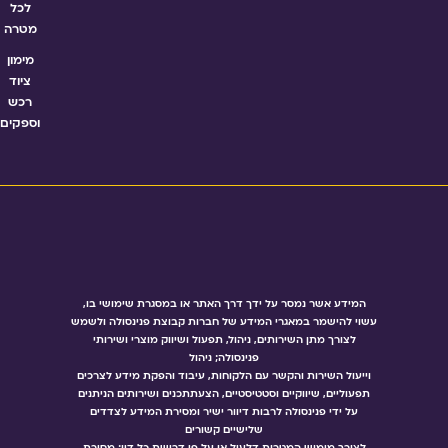
לכל
מטרה
מימון
ציוד
רכש
וספקים
המידע אשר נמסר על ידך דרך האתר או במסגרת שימושי בו,
עשוי להישמר במאגרי המידע של חברות קבוצת פנינסולה ולשמש
לצורך מתן השירותים, ניהול, תפעול ושיווק מוצרי ושירותי
פנינסולה; ניהול
וייעול השירות והקשר עם הלקוחות, עיבוד והפקת מידע לצרכים
תפעוליים, שיווקיים וסטטיסטיים, הצעתתכנים ושירותים הניתנים
על ידי פנינסולה לרבות דיוור ישיר ומסירת המידע לצדדים
שלישיים קשורים