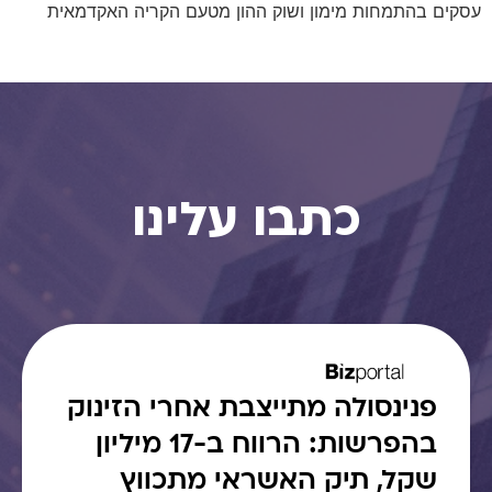
עסקים בהתמחות מימון ושוק ההון מטעם הקריה האקדמאית
כתבו עלינו
פנינסולה מתייצבת אחרי הזינוק
בהפרשות: הרווח ב-17 מיליון
שקל, תיק האשראי מתכווץ