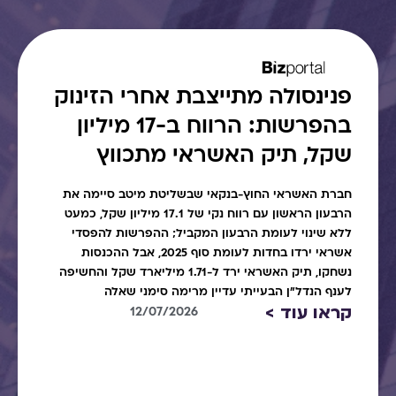
פנינסולה מתייצבת אחרי הזינוק
בהפרשות: הרווח ב-17 מיליון
שקל, תיק האשראי מתכווץ
חברת האשראי החוץ-בנקאי שבשליטת מיטב סיימה את
הרבעון הראשון עם רווח נקי של 17.1 מיליון שקל, כמעט
ללא שינוי לעומת הרבעון המקביל; ההפרשות להפסדי
אשראי ירדו בחדות לעומת סוף 2025, אבל ההכנסות
נשחקו, תיק האשראי ירד ל-1.71 מיליארד שקל והחשיפה
לענף הנדל"ן הבעייתי עדיין מרימה סימני שאלה
קראו עוד >
12/07/2026