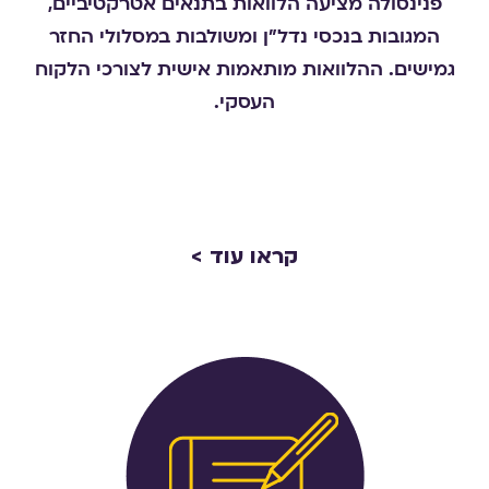
פנינסולה מציעה הלוואות בתנאים אטרקטיביים,
המגובות בנכסי נדל"ן ומשולבות במסלולי החזר
גמישים. ההלוואות מותאמות אישית לצורכי הלקוח
העסקי
.
קראו עוד >