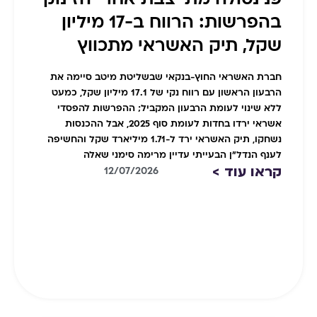
פנינסולה מתייצבת אחרי הזינוק
בהפרשות: הרווח ב-17 מיליון
שקל, תיק האשראי מתכווץ
חברת האשראי החוץ-בנקאי שבשליטת מיטב סיימה את
הרבעון הראשון עם רווח נקי של 17.1 מיליון שקל, כמעט
ללא שינוי לעומת הרבעון המקביל; ההפרשות להפסדי
אשראי ירדו בחדות לעומת סוף 2025, אבל ההכנסות
נשחקו, תיק האשראי ירד ל-1.71 מיליארד שקל והחשיפה
לענף הנדל"ן הבעייתי עדיין מרימה סימני שאלה
קראו עוד >
12/07/2026