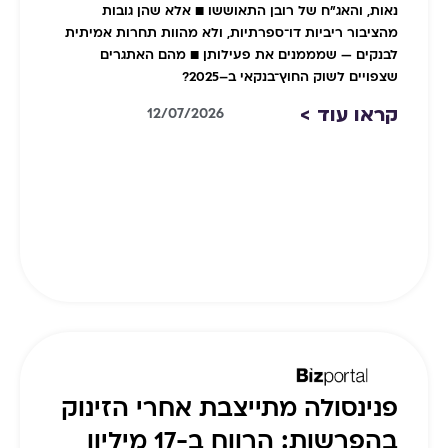
נאות, והאג"ח של רובן התאוששו ■ אלא שהן גובות
מהציבור ריביות דו־ספרתיות, ולא מהוות תחרות אמיתית
לבנקים — שמממנים את פעילותן ■ מהם האתגרים
שצפויים לשוק החוץ־בנקאי ב–2025?
קראו עוד >
12/07/2026
פנינסולה מתייצבת אחרי הזינוק
בהפרשות: הרווח ב-17 מיליון