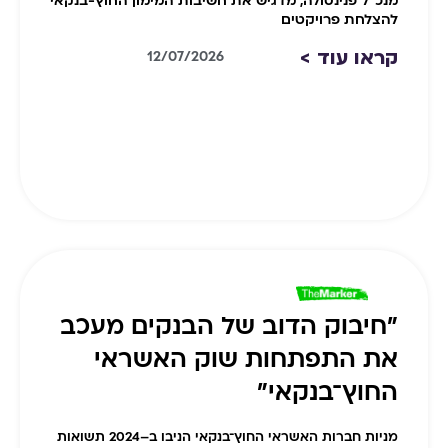
מנכ”ל פנינסולה, מדגיש את חשיבות המימון החוץ-בנקאי
להצלחת פרויקטים
קראו עוד >
12/07/2026
"חיבוק הדוב של הבנקים מעכב
את התפתחות שוק האשראי
החוץ־בנקאי"
מניות חברות האשראי החוץ־בנקאי הניבו ב–2024 תשואות