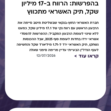
בהפרשות: הרווח ב-17 מיליון
שקל, תיק האשראי מתכווץ
חברת האשראי החוץ-בנקאי שבשליטת מיטב סיימה את
הרבעון הראשון עם רווח נקי של 17.1 מיליון שקל, כמעט
ללא שינוי לעומת הרבעון המקביל; ההפרשות להפסדי
אשראי ירדו בחדות לעומת סוף 2025, אבל ההכנסות
נשחקו, תיק האשראי ירד ל-1.71 מיליארד שקל והחשיפה
לענף הנדל"ן הבעייתי עדיין מרימה סימני שאלה
קראו עוד >
12/07/2026