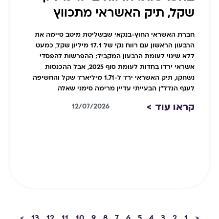
שקל, תיק האשראי מתכווץ
חברת האשראי החוץ-בנקאי שבשליטת מיטב סיימה את
הרבעון הראשון עם רווח נקי של 17.1 מיליון שקל, כמעט
ללא שינוי לעומת הרבעון המקביל; ההפרשות להפסדי
אשראי ירדו בחדות לעומת סוף 2025, אבל ההכנסות
נשחקו, תיק האשראי ירד ל-1.71 מיליארד שקל והחשיפה
לענף הנדל"ן הבעייתי עדיין מרימה סימני שאלה
קראו עוד >
12/07/2026
>
13
12
11
10
9
8
7
6
5
4
3
2
1
<