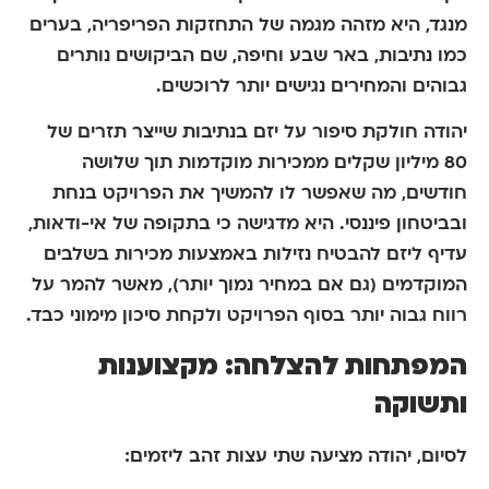
מנגד, היא מזהה מגמה של התחזקות הפריפריה, בערים
כמו נתיבות, באר שבע וחיפה, שם הביקושים נותרים
גבוהים והמחירים נגישים יותר לרוכשים.
יהודה חולקת סיפור על יזם בנתיבות שייצר תזרים של
80 מיליון שקלים ממכירות מוקדמות תוך שלושה
חודשים, מה שאפשר לו להמשיך את הפרויקט בנחת
ובביטחון פיננסי. היא מדגישה כי בתקופה של אי-ודאות,
עדיף ליזם להבטיח נזילות באמצעות מכירות בשלבים
המוקדמים (גם אם במחיר נמוך יותר), מאשר להמר על
רווח גבוה יותר בסוף הפרויקט ולקחת סיכון מימוני כבד.
המפתחות להצלחה: מקצוענות
ותשוקה
לסיום, יהודה מציעה שתי עצות זהב ליזמים: