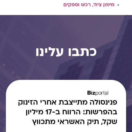
מימון ציוד, רכש וספקים
כתבו עלינו
פנינסולה מתייצבת אחרי הזינוק
בהפרשות: הרווח ב-17 מיליון
שקל, תיק האשראי מתכווץ