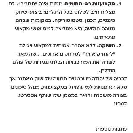
מקצוענות רב-תחומית:
יזמות אינה "תחביב". יזם
מצליח חייב לשלוט בכל הרגליים: ביצוע, שיווק,
פיננסים, תכנון וסטטוטוריקה. במקומות שבהם
מזוהה חולשה, היא ממליצה לגייס אנשי מקצוע
מתאימים.
תשוקה:
ללא אהבה אמיתית למקצוע ויכולת
"להחזיק אוויר" למרחקים ארוכים, קשה מאוד
לשרוד את המורכבויות הבלתי נגמרות של עולם
הנדל"ן.
דבריה של יהודה משרטטים תמונה של שוק מאתגר אך
מלא הזדמנויות למי שפועל במקצוענות, מנהל סיכונים
בצורה מושכלת ורואה במממן שלו שותף אסטרטגי
למסע.
כתבות נוספות