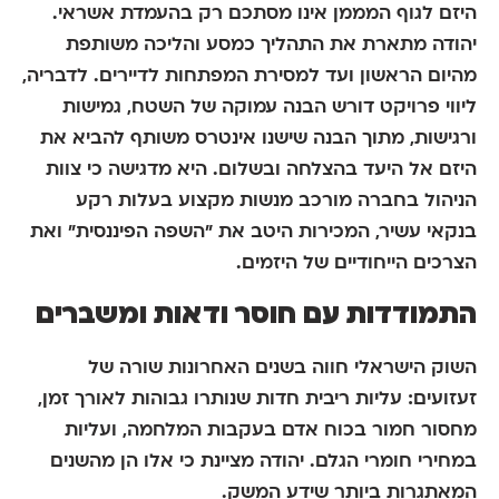
היזם לגוף המממן אינו מסתכם רק בהעמדת אשראי.
יהודה מתארת את התהליך כמסע והליכה משותפת
מהיום הראשון ועד למסירת המפתחות לדיירים. לדבריה,
ליווי פרויקט דורש הבנה עמוקה של השטח, גמישות
ורגישות, מתוך הבנה שישנו אינטרס משותף להביא את
היזם אל היעד בהצלחה ובשלום. היא מדגישה כי צוות
הניהול בחברה מורכב מנשות מקצוע בעלות רקע
בנקאי עשיר, המכירות היטב את "השפה הפיננסית" ואת
הצרכים הייחודיים של היזמים.
התמודדות עם חוסר ודאות ומשברים
השוק הישראלי חווה בשנים האחרונות שורה של
זעזועים: עליות ריבית חדות שנותרו גבוהות לאורך זמן,
מחסור חמור בכוח אדם בעקבות המלחמה, ועליות
במחירי חומרי הגלם. יהודה מציינת כי אלו הן מהשנים
המאתגרות ביותר שידע המשק.