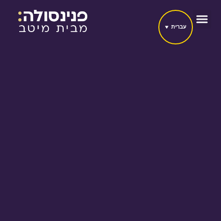
עברית