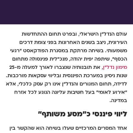
עולם הנדל"ן הישראלי, ובפרט תחום ההתחדשות
העירונית, ניצב בשנים האחרונות בפני צומת דרכים
משמעותי. בשיחה מרתקת במסגרת הפודקאסט "רגעי
הכסף", שיתפה יפית יהודה, מנכ"לית פנינסולה מתחום
מימון נדל"ן
, את תובנותיה שנצברו לאורך למעלה מ-25
שנות ניסיון במערכת הפיננסית ובליווי עסקאות מורכבות.
לדידה, תחום המגורים והנדל"ן אינו רק עסק כלכלי, אלא
"אירוע לאומי" בעל חשיבות עליונה הנוגע לכל אזרח
במדינה.
ליווי פיננסי כ"מסע משותף"
אחד המסרים המרכזיים שעלו בשיחה הוא שהקשר בין