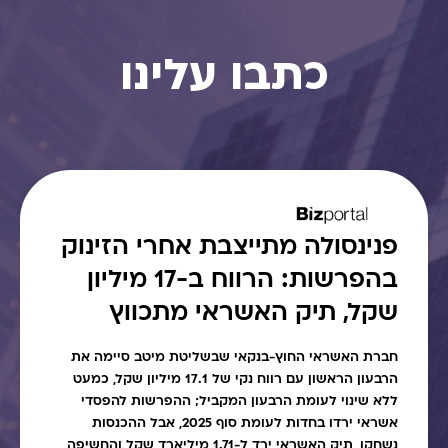
כתבו עלינו
פנינסולה מתייצבת אחרי הזינוק
בהפרשות: הרווח ב-17 מיליון
שקל, תיק האשראי מתכווץ
חברת האשראי החוץ-בנקאי שבשליטת מיטב סיימה את
הרבעון הראשון עם רווח נקי של 17.1 מיליון שקל, כמעט
ללא שינוי לעומת הרבעון המקביל; ההפרשות להפסדי
אשראי ירדו בחדות לעומת סוף 2025, אבל ההכנסות
נשחקו, תיק האשראי ירד ל-1.71 מיליארד שקל והחשיפה