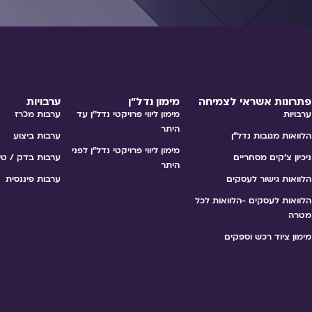
פתרונות אשראי לצמיחה
מימון נדל״ן
ערבויות
ערבויות
מימון ליווי פרויקטי נדל"ן עד
ערבות מכרז
היתר
הלוואות מגובות נדל״ן
ערבות ביצוע
מימון ליווי פרויקטי נדל"ן לפני
ניכיון צ׳קים מסחריים
ערבות בדק / טי
היתר
הלוואות גישור לעסקים
ערבות פיננסית
הלוואות לעסקים -הלוואות לכל
מטרה
מימון ציוד רכש וספקים