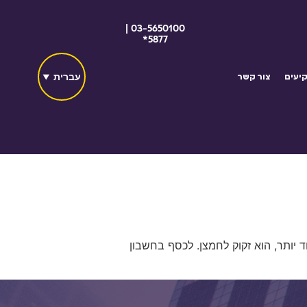
03-5650100 |
5877*
עברית
יעים
צור קשר
 יותר, הוא זקוק לחמצן. לכסף בחשבון