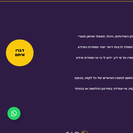
שירותים, ניהול, תפעול ושיווק מוצרי
ינסולה לרבות דיוור ישיר ומסירת המידע
דברו
איתנו
 על פי דין. ידוע לי כי אי-מסירת מידע
אם לנתוניו האישיים של כל לקוח, בכפוף
ח. אי-עמידה בפירעון ההלוואה או בהחזר