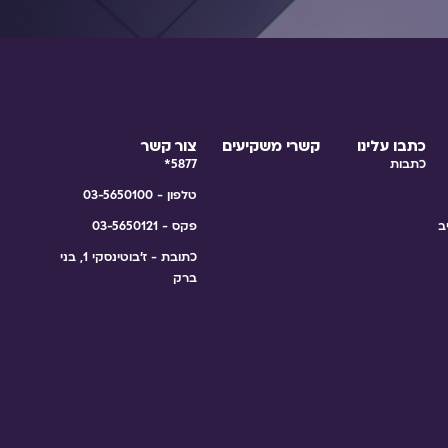
כתבו עלינו
קשרי משקיעים
צור קשר
כתבות
5877*
טלפון - 03-5650100
ב
פקס - 03-5650121
כתובת - ז'בוטינסקי 1, בני
ברק