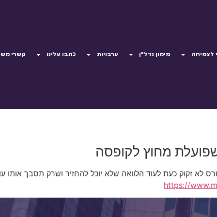
 לצמיחה
מימון נדל"ן
ערבויות
כתבו עלינו
קשרי משק
שפועלת מחוץ לקופסה
 לא זקוק כעת לעוד הלוואה שלא יוכל להחזיר ושרק תסבך אותו עוד
https://www.ma