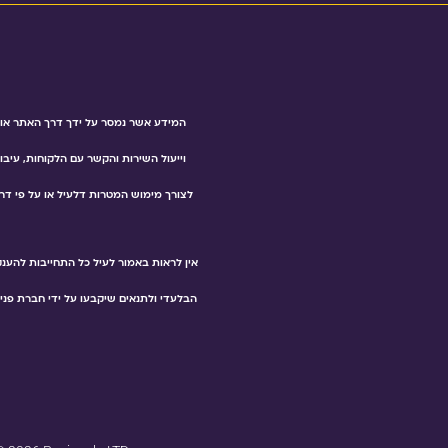
המידע אשר נמסר על ידך דרך האתר או ב
וייעול השירות והקשר עם הלקוחות, עיבוד
לצורך מימוש המטרות דלעיל או על פי דרי
אין לראות באמור לעיל כל התחייבות להענ
הבלעדי ולתנאים שיקבעו על ידי חברת פני