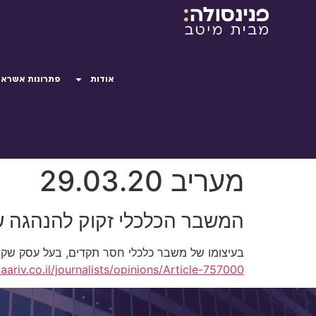
אודות
פתרונות אשראי
מעריב 29.03.20
המשבר הכלכלי זקוק להנהגה 
בעיצומו של משבר כלכלי חסר תקדים, בעל עסק שקורס
ariv.co.il/journalists/opinions/Article-757000