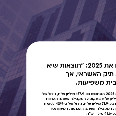
ג׳קי כהן מסכם את 2025: "תוצאות שיא
תיק האשראי, אך
ית משפיעות.
הכנסות המימון נטו בשנת 2025 הסתכמו בכ-157.9 מיליון ש"ח, גידול של
23 לעומת כ-128.1 מיליון ש"ח בתקופה המקבילה אשתקד.הרווח
הנקי בשנת 2025 הסתכם בכ-71.9 מיליון ש"ח, גידול של כ-40% לעומת
בתקופה המקבילה אשתקד.הכנסות המימון נטו
ש"ח,