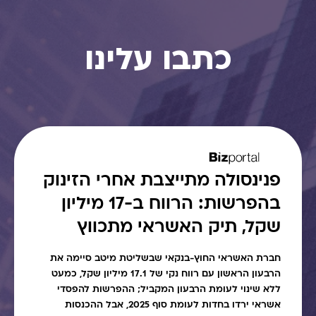
כתבו עלינו
פנינסולה מתייצבת אחרי הזינוק
בהפרשות: הרווח ב-17 מיליון
שקל, תיק האשראי מתכווץ
חברת האשראי החוץ-בנקאי שבשליטת מיטב סיימה את
הרבעון הראשון עם רווח נקי של 17.1 מיליון שקל, כמעט
ללא שינוי לעומת הרבעון המקביל; ההפרשות להפסדי
אשראי ירדו בחדות לעומת סוף 2025, אבל ההכנסות