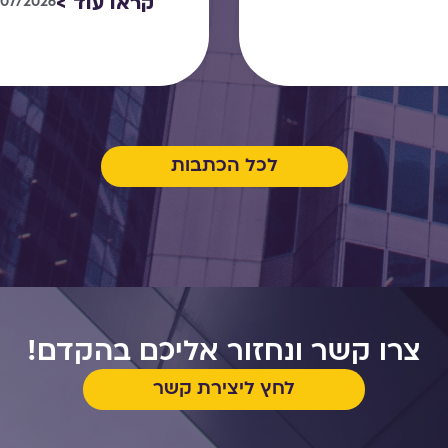
קראו עוד >
/07/2026
לכל הכתבות
צרו קשר ונחזור אליכם בהקדם!
לחץ ליצירת קשר