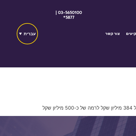
03-5650100 |
5877*
עברית
יעים
צור קשר