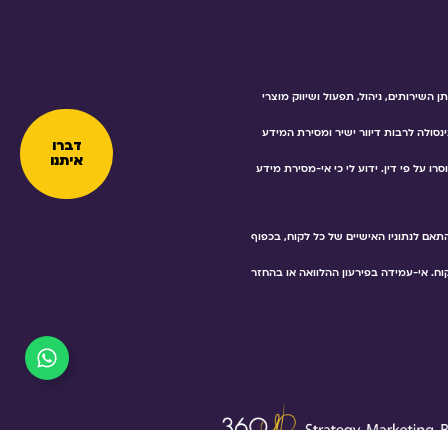
שירותים, ניהול, תפעול ושיווק מוצרי
ינסולה לרבות דיוור ישיר ומסירת המידע
דברו
איתנו
 על פי דין. ידוע לי כי אי-מסירת מידע
אם לנתוניו האישיים של כל לקוח, בכפוף
ח. אי-עמידה בפירעון ההלוואה או בהחזר