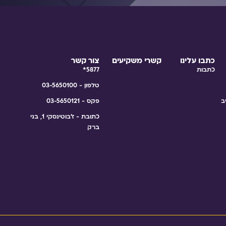
כתבו עלינו
קשרי משקיעים
צור קשר
כתבות
5877*
טלפון - 03-5650100
ב
פקס - 03-5650121
כתובת - ז'בוטינסקי 1, בני
ברק