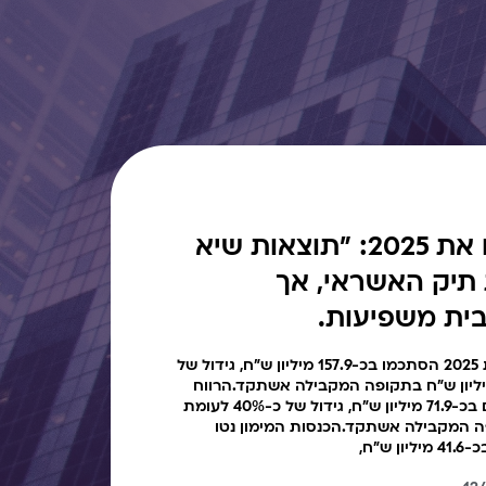
ג׳קי כהן מסכם את 2025: "תוצאות שיא
תיק האשראי, אך
ית משפיעות.
הכנסות המימון נטו בשנת 2025 הסתכמו בכ-157.9 מיליון ש"ח, גידול של
23 לעומת כ-128.1 מיליון ש"ח בתקופה המקבילה אשתקד.הרווח
הנקי בשנת 2025 הסתכם בכ-71.9 מיליון ש"ח, גידול של כ-40% לעומת
בתקופה המקבילה אשתקד.הכנסות המימון נטו
ש"ח,