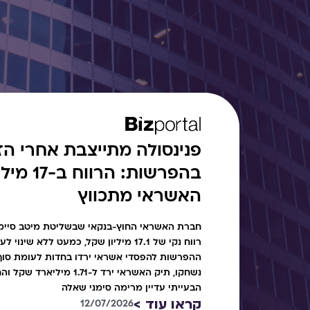
פנינסולה מתייצבת אחרי הזי
בהפרשות: ה
האשראי מתכווץ
חברת האשראי החוץ-בנקאי שבשליטת מיטב סיימה
רווח נקי של 17.1 מיליון שקל, כמעט ללא ש
נשחקו, תיק האשראי ירד ל-1.71 
הבעייתי עדיין מרימה סימני שאלה
קראו עוד >
12/07/2026