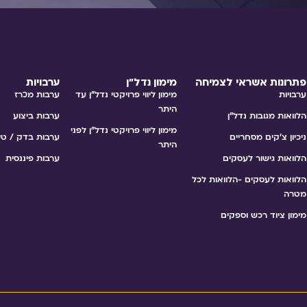
פתרונות אשראי לצמיחה
מימון נדל״ן
ערבויות
ערבויות
מימון ליווי פרויקטי נדל"ן עד
ערבות מכרז
היתר
הלוואות מגובות נדל״ן
ערבות ביצוע
מימון ליווי פרויקטי נדל"ן לפני
ניכיון צ׳קים מסחריים
ערבות בדק / טי
היתר
הלוואות גישור לעסקים
ערבות פיננסית
הלוואות לעסקים -הלוואות לכל
מטרה
מימון ציוד רכש וספקים