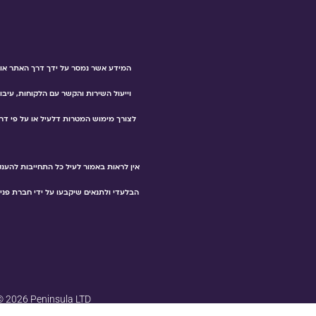
המידע אשר נמסר על ידך דרך האתר או ב
וייעול השירות והקשר עם הלקוחות, עיבוד
לצורך מימוש המטרות דלעיל או על פי דרי
אין לראות באמור לעיל כל התחייבות להענ
הבלעדי ולתנאים שיקבעו על ידי חברת פני
© 2026 Peninsula LTD