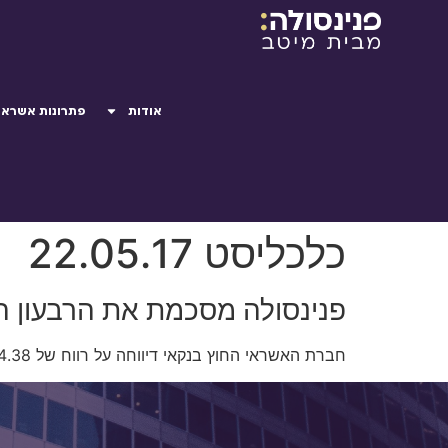
אודות
פתרונות אשראי
כלכליסט 22.05.17
פנינסולה מסכמת את הרבעון הראשון: זינו
חברת האשראי החוץ בנקאי דיווחה על רווח של 4.38 מיליון שקל שנבע בעיקר מהתרחבות תיק האשראי שלה – מרמה של 384 מיליון שקל לרמה של כ-500 מיליון שקל