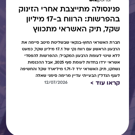
פנינסולה מתייצבת אחרי הזינוק
בהפרשות: הרווח ב-17 מיליון
שקל, תיק האשראי מתכווץ
חברת האשראי החוץ-בנקאי שבשליטת מיטב סיימה את
הרבעון הראשון עם רווח נקי של 17.1 מיליון שקל, כמעט
ללא שינוי לעומת הרבעון המקביל; ההפרשות להפסדי
אשראי ירדו בחדות לעומת סוף 2025, אבל ההכנסות
נשחקו, תיק האשראי ירד ל-1.71 מיליארד שקל והחשיפה
לענף הנדל"ן הבעייתי עדיין מרימה סימני שאלה
קראו עוד >
12/07/2026