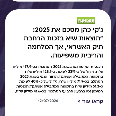
ג׳קי כהן מסכם את 2025:
"תוצאות שיא בזכות הרחבת
תיק האשראי, אך המלחמה
והריבית משפיעות.
הכנסות המימון נטו בשנת 2025 הסתכמו בכ-157.9 מיליון
ש"ח, גידול של כ-23% לעומת כ-128.1 מיליון ש"ח
בתקופה המקבילה אשתקד.הרווח הנקי בשנת 2025
הסתכם בכ-71.9 מיליון ש"ח, גידול של כ-40% לעומת
כ-51.3 מיליון ש"ח בתקופה המקבילה אשתקד.הכנסות
המימון נטו ברבעון הרביעי הסתכמו בכ-41.6 מיליון ש"ח,
קראו עוד >
12/07/2026