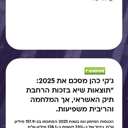
ג׳קי כהן מסכם את 2025:
"תוצאות שיא בזכות הרחבת
תיק האשראי, אך המלחמה
והריבית משפיעות.
הכנסות המימון נטו בשנת 2025 הסתכמו בכ-157.9 מיליון
ש"ח, גידול של כ-23% לעומת כ-128.1 מיליון ש"ח