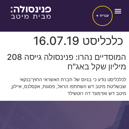
עברית
כלכליסט 16.07.19
המוסדיים נהרו: פנינסולה גייסה 208
מיליון שקל באג"ח
לכלכליסט נודע כי בגיוס של חברת האשראי החוץ־בנקאי
שבשליטת מיטב דש השתתפו הראל, פסגות, אקסלנס, איילון,
מיטב דש ואדמונד דה רוטשילד