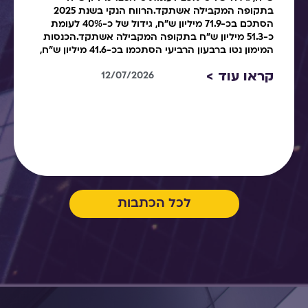
בתקופה המקבילה אשתקד.הרווח הנקי בשנת 2025
הסתכם בכ-71.9 מיליון ש"ח, גידול של כ-40% לעומת
כ-51.3 מיליון ש"ח בתקופה המקבילה אשתקד.הכנסות
המימון נטו ברבעון הרביעי הסתכמו בכ-41.6 מיליון ש"ח,
קראו עוד >
12/07/2026
לכל הכתבות