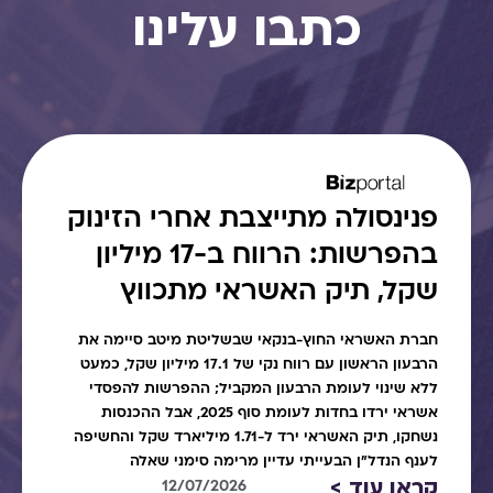
כתבו עלינו
פנינסולה מתייצבת אחרי הזינוק
בהפרשות: הרווח ב-17 מיליון
שקל, תיק האשראי מתכווץ
חברת האשראי החוץ-בנקאי שבשליטת מיטב סיימה את
הרבעון הראשון עם רווח נקי של 17.1 מיליון שקל, כמעט
ללא שינוי לעומת הרבעון המקביל; ההפרשות להפסדי
אשראי ירדו בחדות לעומת סוף 2025, אבל ההכנסות
נשחקו, תיק האשראי ירד ל-1.71 מיליארד שקל והחשיפה
לענף הנדל"ן הבעייתי עדיין מרימה סימני שאלה
קראו עוד >
12/07/2026