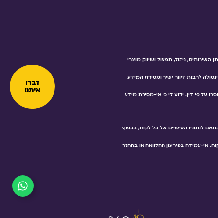
שירותים, ניהול, תפעול ושיווק מוצרי
ינסולה לרבות דיוור ישיר ומסירת המידע
דברו
איתנו
 על פי דין. ידוע לי כי אי-מסירת מידע
אם לנתוניו האישיים של כל לקוח, בכפוף
ח. אי-עמידה בפירעון ההלוואה או בהחזר