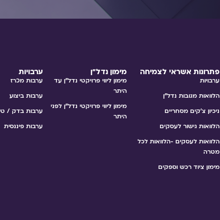
פתרונות אשראי לצמיחה
מימון נדל״ן
ערבויות
ערבויות
מימון ליווי פרויקטי נדל"ן עד
ערבות מכרז
היתר
הלוואות מגובות נדל״ן
ערבות ביצוע
מימון ליווי פרויקטי נדל"ן לפני
ניכיון צ׳קים מסחריים
ערבות בדק / טי
היתר
הלוואות גישור לעסקים
ערבות פיננסית
הלוואות לעסקים -הלוואות לכל
מטרה
מימון ציוד רכש וספקים