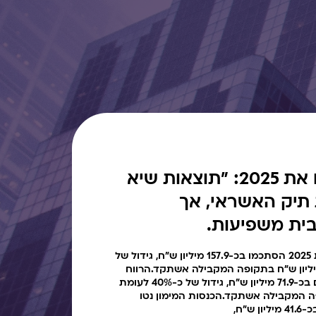
ג׳קי כהן מסכם את 2025: "תוצאות שיא
תיק האשראי, אך
ית משפיעות.
הכנסות המימון נטו בשנת 2025 הסתכמו בכ-157.9 מיליון ש"ח, גידול של
23 לעומת כ-128.1 מיליון ש"ח בתקופה המקבילה אשתקד.הרווח
הנקי בשנת 2025 הסתכם בכ-71.9 מיליון ש"ח, גידול של כ-40% לעומת
בתקופה המקבילה אשתקד.הכנסות המימון נטו
ש"ח,