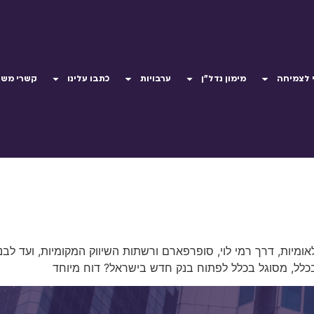
 לצמיחה
מימון נדל"ן
ערבויות
כתבו עלינו
קשרי משק
כלל, מסוגל בכלל לפתוח בנק חדש בישראל? דוח מיוחד