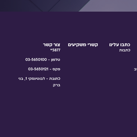
כתבו עלינו
קשרי משקיעים
צור קשר
כתבות
5877*
טלפון - 03-5650100
ב
פקס - 03-5650121
כתובת - ז'בוטינסקי 1, בני
ברק