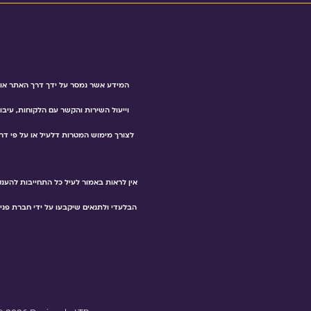
המידע אשר נמסר על ידך דרך האתר או ב
וייעול השירות והקשר עם הלקוחות, עיבוד
לצורך מימוש המטרות דלעיל או על פי דרי
אין לראות באמור לעיל כל התחייבות להענ
הבלעדי ולתנאים שיקבעו על ידי חברת פני