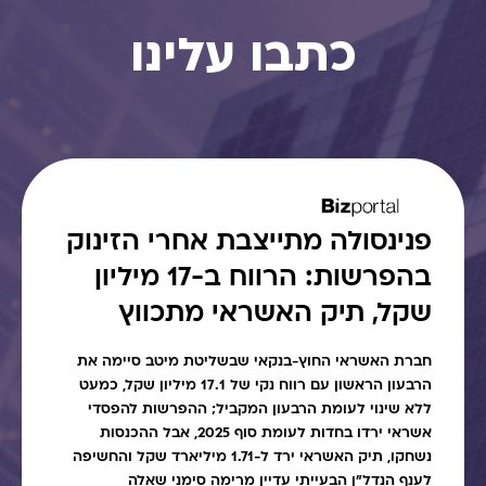
כתבו עלינו
פנינסולה מתייצבת אחרי הזינוק
בהפרשות: הרווח ב-17 מיליון
שקל, תיק האשראי מתכווץ
חברת האשראי החוץ-בנקאי שבשליטת מיטב סיימה את
הרבעון הראשון עם רווח נקי של 17.1 מיליון שקל, כמעט
ללא שינוי לעומת הרבעון המקביל; ההפרשות להפסדי
אשראי ירדו בחדות לעומת סוף 2025, אבל ההכנסות
נשחקו, תיק האשראי ירד ל-1.71 מיליארד שקל והחשיפה
לענף הנדל"ן הבעייתי עדיין מרימה סימני שאלה