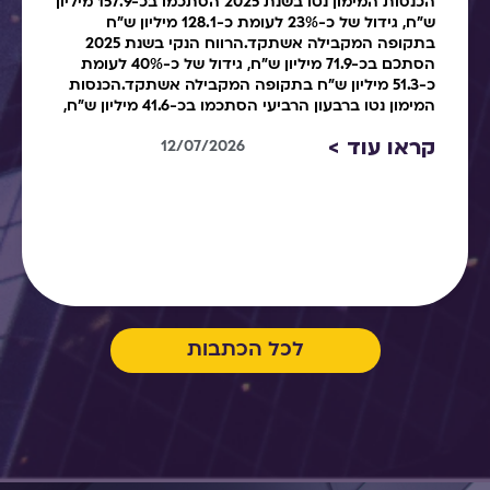
הכנסות המימון נטו בשנת 2025 הסתכמו בכ-157.9 מיליון
ש"ח, גידול של כ-23% לעומת כ-128.1 מיליון ש"ח
בתקופה המקבילה אשתקד.הרווח הנקי בשנת 2025
הסתכם בכ-71.9 מיליון ש"ח, גידול של כ-40% לעומת
כ-51.3 מיליון ש"ח בתקופה המקבילה אשתקד.הכנסות
המימון נטו ברבעון הרביעי הסתכמו בכ-41.6 מיליון ש"ח,
קראו עוד >
12/07/2026
לכל הכתבות