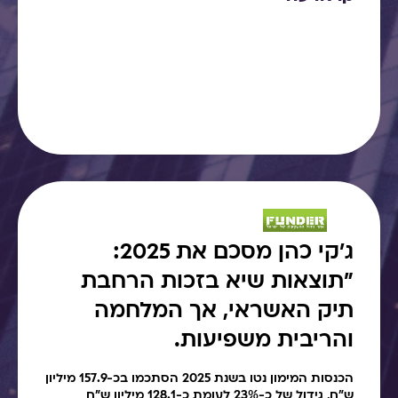
ג׳קי כהן מסכם את 2025:
"תוצאות שיא בזכות הרחבת
תיק האשראי, אך המלחמה
והריבית משפיעות.
הכנסות המימון נטו בשנת 2025 הסתכמו בכ-157.9 מיליון
ש"ח, גידול של כ-23% לעומת כ-128.1 מיליון ש"ח