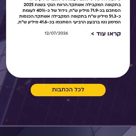
בתקופה המקבילה אשתקד.הרווח הנקי בשנת 2025
הסתכם בכ-71.9 מיליון ש"ח, גידול של כ-40% לעומת
כ-51.3 מיליון ש"ח בתקופה המקבילה אשתקד.הכנסות
המימון נטו ברבעון הרביעי הסתכמו בכ-41.6 מיליון ש"ח,
קראו עוד >
12/07/2026
לכל הכתבות