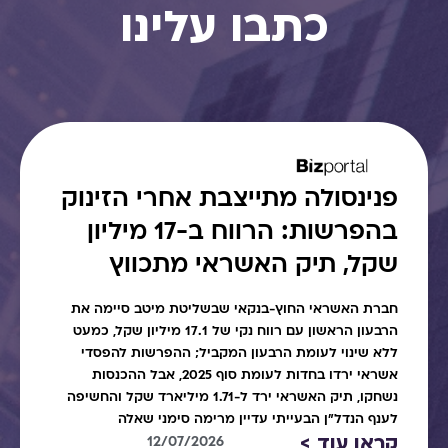
כתבו עלינו
פנינסולה מתייצבת אחרי הזינוק
בהפרשות: הרווח ב-17 מיליון
שקל, תיק האשראי מתכווץ
חברת האשראי החוץ-בנקאי שבשליטת מיטב סיימה את
הרבעון הראשון עם רווח נקי של 17.1 מיליון שקל, כמעט
ללא שינוי לעומת הרבעון המקביל; ההפרשות להפסדי
אשראי ירדו בחדות לעומת סוף 2025, אבל ההכנסות
נשחקו, תיק האשראי ירד ל-1.71 מיליארד שקל והחשיפה
לענף הנדל"ן הבעייתי עדיין מרימה סימני שאלה
קראו עוד >
12/07/2026