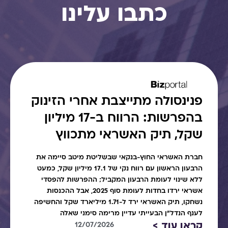
כתבו עלינו
פנינסולה מתייצבת אחרי הזינוק
בהפרשות: הרווח ב-17 מיליון
שקל, תיק האשראי מתכווץ
חברת האשראי החוץ-בנקאי שבשליטת מיטב סיימה את
הרבעון הראשון עם רווח נקי של 17.1 מיליון שקל, כמעט
ללא שינוי לעומת הרבעון המקביל; ההפרשות להפסדי
אשראי ירדו בחדות לעומת סוף 2025, אבל ההכנסות
נשחקו, תיק האשראי ירד ל-1.71 מיליארד שקל והחשיפה
לענף הנדל"ן הבעייתי עדיין מרימה סימני שאלה
קראו עוד >
12/07/2026