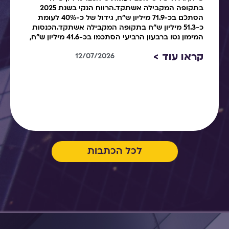
בתקופה המקבילה אשתקד.הרווח הנקי בשנת 2025
הסתכם בכ-71.9 מיליון ש"ח, גידול של כ-40% לעומת
כ-51.3 מיליון ש"ח בתקופה המקבילה אשתקד.הכנסות
המימון נטו ברבעון הרביעי הסתכמו בכ-41.6 מיליון ש"ח,
קראו עוד >
12/07/2026
לכל הכתבות