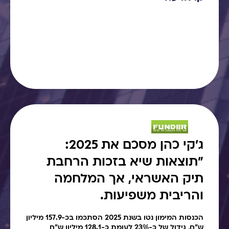
ג׳קי כהן מסכם את 2025:
"תוצאות שיא בזכות הרחבת
תיק האשראי, אך המלחמה
והריבית משפיעות.
הכנסות המימון נטו בשנת 2025 הסתכמו בכ-157.9 מיליון
ש"ח, גידול של כ-23% לעומת כ-128.1 מיליון ש"ח