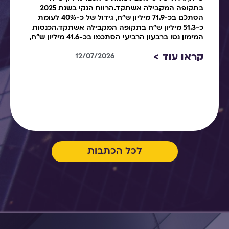
בתקופה המקבילה אשתקד.הרווח הנקי בשנת 2025
הסתכם בכ-71.9 מיליון ש"ח, גידול של כ-40% לעומת
כ-51.3 מיליון ש"ח בתקופה המקבילה אשתקד.הכנסות
המימון נטו ברבעון הרביעי הסתכמו בכ-41.6 מיליון ש"ח,
קראו עוד >
12/07/2026
לכל הכתבות