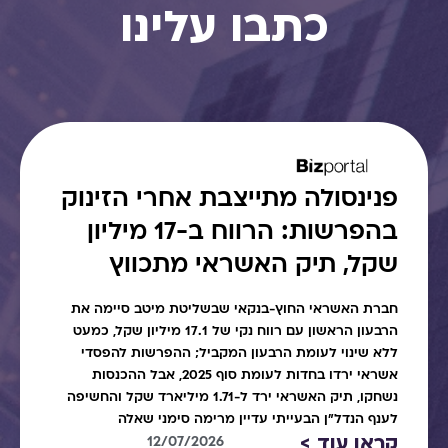
כתבו עלינו
פנינסולה מתייצבת אחרי הזינוק
בהפרשות: הרווח ב-17 מיליון
שקל, תיק האשראי מתכווץ
חברת האשראי החוץ-בנקאי שבשליטת מיטב סיימה את
הרבעון הראשון עם רווח נקי של 17.1 מיליון שקל, כמעט
ללא שינוי לעומת הרבעון המקביל; ההפרשות להפסדי
אשראי ירדו בחדות לעומת סוף 2025, אבל ההכנסות
נשחקו, תיק האשראי ירד ל-1.71 מיליארד שקל והחשיפה
לענף הנדל"ן הבעייתי עדיין מרימה סימני שאלה
קראו עוד >
12/07/2026