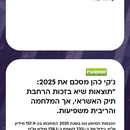
ג׳קי כהן מסכם את 2025:
"תוצאות שיא בזכות הרחבת
תיק האשראי, אך המלחמה
והריבית משפיעות.
הכנסות המימון נטו בשנת 2025 הסתכמו בכ-157.9 מיליון
ש"ח, גידול של כ-23% לעומת כ-128.1 מיליון ש"ח