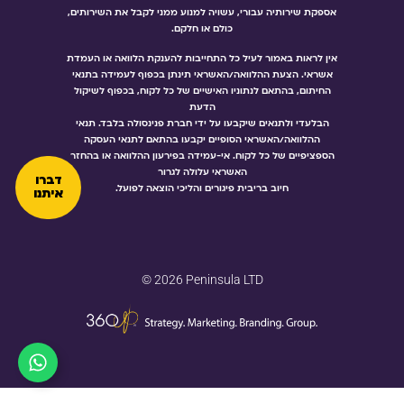
אספקת שירותיה עבורי, עשויה למנוע ממני לקבל את השירותים,
כולם או חלקם.
אין לראות באמור לעיל כל התחייבות להענקת הלוואה או העמדת
אשראי. הצעת ההלוואה/האשראי תינתן בכפוף לעמידה בתנאי
החיתום, בהתאם לנתוניו האישיים של כל לקוח, בכפוף לשיקול
הדעת
הבלעדי ולתנאים שיקבעו על ידי חברת פנינסולה בלבד. תנאי
ההלוואה/האשראי הסופיים יקבעו בהתאם לתנאי העסקה
הספציפיים של כל לקוח. אי-עמידה בפירעון ההלוואה או בהחזר
האשראי עלולה לגרור
דברו
חיוב בריבית פיגורים והליכי הוצאה לפועל.
איתנו
© 2026 Peninsula LTD