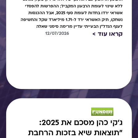
ללא שינוי לעומת הרבעון המקביל; ההפרשות להפסדי
אשראי ירדו בחדות לעומת סוף 2025, אבל ההכנסות
נשחקו, תיק האשראי ירד ל-1.71 מיליארד שקל והחשיפה
לענף הנדל"ן הבעייתי עדיין מרימה סימני שאלה
קראו עוד >
12/07/2026
ג׳קי כהן מסכם את 2025:
"תוצאות שיא בזכות הרחבת