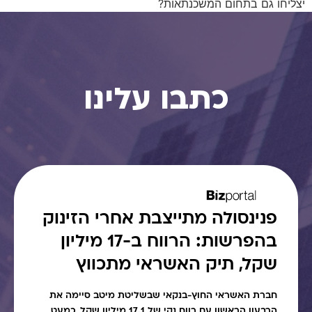
יצליחו גם בתחום המשכנתאות?
כתבו עלינו
פנינסולה מתייצבת אחרי הזינוק
בהפרשות: הרווח ב-17 מיליון
שקל, תיק האשראי מתכווץ
חברת האשראי החוץ-בנקאי שבשליטת מיטב סיימה את
הרבעון הראשון עם רווח נקי של 17.1 מיליון שקל, כמעט