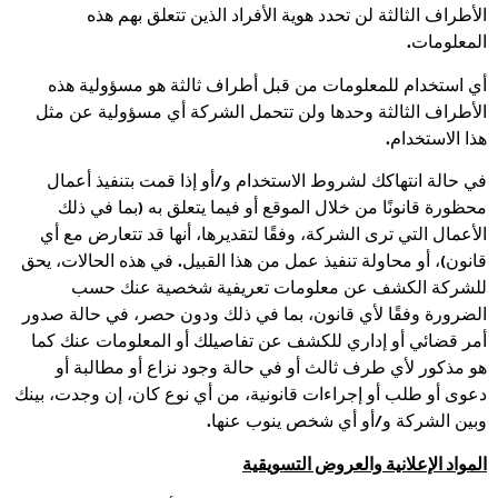
الأطراف الثالثة لن تحدد هوية الأفراد الذين تتعلق بهم هذه
المعلومات.
أي استخدام للمعلومات من قبل أطراف ثالثة هو مسؤولية هذه
الأطراف الثالثة وحدها ولن تتحمل الشركة أي مسؤولية عن مثل
هذا الاستخدام.
في حالة انتهاكك لشروط الاستخدام و/أو إذا قمت بتنفيذ أعمال
محظورة قانونًا من خلال الموقع أو فيما يتعلق به (بما في ذلك
الأعمال التي ترى الشركة، وفقًا لتقديرها، أنها قد تتعارض مع أي
قانون)، أو محاولة تنفيذ عمل من هذا القبيل. في هذه الحالات، يحق
للشركة الكشف عن معلومات تعريفية شخصية عنك حسب
الضرورة وفقًا لأي قانون، بما في ذلك ودون حصر، في حالة صدور
أمر قضائي أو إداري للكشف عن تفاصيلك أو المعلومات عنك كما
هو مذكور لأي طرف ثالث أو في حالة وجود نزاع أو مطالبة أو
دعوى أو طلب أو إجراءات قانونية، من أي نوع كان، إن وجدت، بينك
وبين الشركة و/أو أي شخص ينوب عنها.
المواد الإعلانية والعروض التسويقية