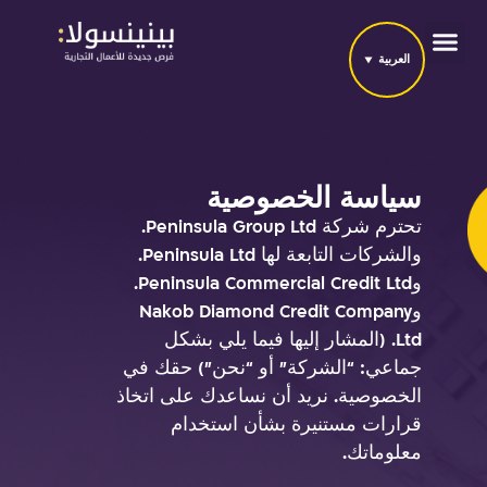
العربية
سياسة الخصوصية
تحترم شركة Peninsula Group Ltd.
والشركات التابعة لها Peninsula Ltd.
وPeninsula Commercial Credit Ltd.
وNakob Diamond Credit Company
Ltd. (المشار إليها فيما يلي بشكل
جماعي: “الشركة” أو “نحن”) حقك في
الخصوصية. نريد أن نساعدك على اتخاذ
قرارات مستنيرة بشأن استخدام
معلوماتك.