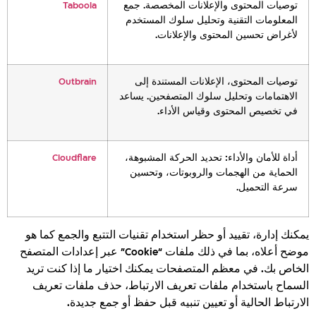
توصيات المحتوى والإعلانات المخصصة. جمع
Taboola
المعلومات التقنية وتحليل سلوك المستخدم
لأغراض تحسين المحتوى والإعلانات.
توصيات المحتوى، الإعلانات المستندة إلى
Outbrain
الاهتمامات وتحليل سلوك المتصفحين. يساعد
في تخصيص المحتوى وقياس الأداء.
أداة للأمان والأداء: تحديد الحركة المشبوهة،
Cloudflare
الحماية من الهجمات والروبوتات، وتحسين
سرعة التحميل.
يمكنك إدارة، تقييد أو حظر استخدام تقنيات التتبع والجمع كما هو
موضح أعلاه، بما في ذلك ملفات “Cookie” عبر إعدادات المتصفح
الخاص بك. في معظم المتصفحات يمكنك اختيار ما إذا كنت تريد
السماح باستخدام ملفات تعريف الارتباط، حذف ملفات تعريف
الارتباط الحالية أو تعيين تنبيه قبل حفظ أو جمع جديدة.