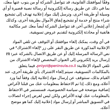
وفقًا لموافقتك القانونية، قد تتواصل الشركة أو من ينوب عنها معك،
بما في ذلك عن طريق رسالة إلكترونية أو رسالة نصية قصيرة أو أي
وسيلة أو طريقة أخرى، وترسل إليك مواد إعلانية تهدف إلى تشجيع
شراء منتج أو خدمة أو تشجيع إنفاق الأموال بطريقة أخرى، وكذلك
أي إشعار إعلاني آخر. قد تتواصل الشركة أيضاً معك عبر مكالمة
هاتفية أو محادثة إلكترونية لتقديم عروض تسويقية.
في أي وقت، يمكنك إلغاء موافقتك أو التوقف عن تلقي المواد
الإعلانية المذكورة عن طريق النقر على زر “إلغاء الاشتراك” في
نص الرسالة المرسلة إليك أو عن طريق الاتصال بالشركة عبر: (1)
إرسال بريد إلكتروني إلى العنوان المخصص لإلغاء الاشتراك من
تلقي المواد الإعلانية:
pniyot@peninsula.co.il
. فيما يتعلق
بالمكالمات التسويقية، سيتم إلغاء الاشتراك بأي طريقة أخرى. عند
القيام بذلك، سنتوقف عن إرسال مواد إعلانية إليك وفقاً لما ورد
أعلاه. ومع ذلك، إذا تم الاحتفاظ بمعلومات عنك من قبلنا لأغراض
إضافية موضحة في سياسة الخصوصية، فسنستمر في الاحتفاظ
بالمعلومات عنك لهذه الأغراض ولكن ليس لغرض إجراء اتصالات
في التسويق المباشر أو إرسال مواد إعلانية إليك كما هو موضح
أعلاه.