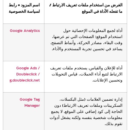
الغرض من استخدام ملفات تعريف الارتباط /
اسم المزود + رابط
ما تفعله الأداة في الموقع
لسياسة الخصوصية
أداة لجمع المعلومات الإحصائية حول
Google Analytics
استخدام الموقع: الصفحات التي تم عرضها،
وقت البقاء، مصادر الحركة، وأنماط التصفح.
يساعد في تحسين تجربة المستخدم والأداء.
أداة للإعلان والقياس. يستخدم ملفات تعريف
Google Ads /
الارتباط لتتبع أداء الحملات، قياس التحويلات
Doubleclick /
وتحسين الإعلانات.
g.doubleclick.net
إدارة تضمين العلامات (مثل البكسلات،
Google Tag
السكريبتات وملفات تعريف الارتباط) دون
Manager
الحاجة إلى كود إضافي على الموقع. لا يجمع
معلومات شخصية بنفسه ولكنه يشغل أدوات
تقوم بذلك.