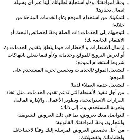
وفقًا لموافقتك و/أو استجابة لطلباتك إلينا عبر أي وسيلة
اتصال تختارها؛
لتمكينك من استخدام الموقع و/أو الخدمات المتاحة من
خلاله؛
لتوجيهك إلى الخدمات ذات الصلة وفقًا لخصائص البحث أو
الاهتمام الخاصة بك؛
إرسال الإشعارات والإخطارات فيما يتعلق بتقديم الخدمات و/
أو لغرض الترويج للموقع وخدماته و/أو فيما يتعلق بانتهاكات
شروط استخدام الموقع؛
لتشغيل الموقع/الخدمات وتحسين تجربة المستخدم على
الموقع؛
لتشغيل خدمة العملاء لدينا؛
من أجل تنفيذ الأنشطة التي تدعم تقديم الخدمات، مثل اتخاذ
القرارات الاستراتيجية، وتطوير الأعمال، والإدارة المالية،
وتجربة المستخدم، وما إلى ذلك؛
للتواصل معك بعروض، بما في ذلك العروض التسويقية
والتجارية، وفقًا لموافقتك القانونية؛
من أجل تخصيص العروض المرسلة إليك وفقًا لاحتياجاتك
واهتماماتك وتفضيلاتك؛