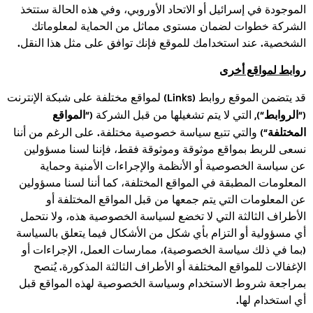
الموجودة في إسرائيل أو الاتحاد الأوروبي، وفي هذه الحالة ستتخذ
الشركة خطوات لضمان مستوى مماثل من الحماية لمعلوماتك
الشخصية. عند استخدامك للموقع فإنك توافق على مثل هذا النقل.
روابط لمواقع أخرى
قد يتضمن الموقع روابط (Links) لمواقع مختلفة على شبكة الإنترنت
الروابط
المواقع
(“
“), التي لا يتم تشغيلها من قبل الشركة (“
المختلفة
“) والتي تتبع سياسة خصوصية مختلفة. على الرغم من أننا
نسعى للربط بمواقع موثوقة وموثوقة فقط، فإننا لسنا مسؤولين
عن سياسة الخصوصية أو الأنظمة والإجراءات الأمنية وحماية
المعلومات المطبقة في المواقع المختلفة، كما أننا لسنا مسؤولين
عن المعلومات التي يتم جمعها من قبل المواقع المختلفة أو
الأطراف الثالثة التي لا تخضع لسياسة الخصوصية هذه، ولا نتحمل
أي مسؤولية أو التزام بأي شكل من الأشكال فيما يتعلق بالسياسة
(بما في ذلك سياسة الخصوصية)، ممارسات العمل، الإجراءات أو
الإغفالات للمواقع المختلفة أو الأطراف الثالثة المذكورة. يُنصح
بمراجعة شروط الاستخدام وسياسة الخصوصية لهذه المواقع قبل
أي استخدام لها.