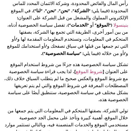
رأس المال والفائض المحدودة، وشركة الائتمان المحدد للماس
الشركة
نحن
نحن
لنا
المحدودة (فيما يلي: “
“، “
“، “
“، “
“). في الموقع
الإلكتروني المملوك والمشغل من قبل الشركة على العنوان:
الموقع
الخدمات
بنينسولا
(“
” أو “
“)، تفصل سياسة الخصوصية أدناه،
من بين أمور أخرى، الطريقة التي تجمع بها الشركة، بصفتها
المتحكم في المعلومات، وتستخدم المعلومات المقدمة لها و/أو
التي تم جمعها من قبلها في سياق تصفحك و/أو استخدامك للموقع
سياسة الخصوصية
و/أو من خلاله (فيما يلي: “
“).
تشكل سياسة الخصوصية هذه جزءًا من شروط استخدام الموقع
على العنوان [
شروط الموقع
]، لذا يجب قراءة سياسة الخصوصية
مع شروط الموقع والعكس صحيح ما لم يتطلب السياق خلاف ذلك،
المصطلحات المعرفة في شروط الموقع والتي لم يتم تعريفها
بشكل مختلف في سياسة الخصوصية، ستنطبق أيضًا على سياسة
الخصوصية هذه.
تولي الشركة، بصفتها المتحكم في المعلومات التي يتم جمعها من
خلال الموقع، أهمية كبيرة وتأخذ على محمل الجد خصوصية
مستخدمي الموقع والخدمات المتضمنة فيه، وبالتالي تستثمر موارد