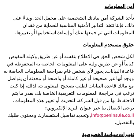
أمن المعلومات
تأخذ الشركة أمن بياناتك الشخصية على محمل الجد. وبناءً على
ذلك، فإننا نتخذ التدابير الأمنية المناسبة للحماية من فقدان
المعلومات التي تم جمعها عنك أو إساءة استخدامها أو تغييرها.
حقوق مستخدم المعلومات
لكل شخص الحق في الاطلاع بنفسه أو عن طريق وكيله المفوض
كتابياً أو عن طريق وليه على المعلومات الخاصة به المحفوظة في
قاعدة البيانات. يجوز لأي شخص قام بمراجعة المعلومات الخاصة به
ووجد أنها غير صحيحة أو غير كاملة أو واضحة أو محدثة أن يتواصل
مع مالك قاعدة البيانات لطلب تصحيح المعلومات. لذلك، إذا كنت
ترغب في مراجعة المعلومات التعريفية الخاصة بك، بقدر ما يتم
الاحتفاظ بها من قبل الشركة، لتحديث أو تغيير هذه المعلومات،
يرجى الاتصال بنا عبر عنوان البريد الإلكتروني:
info@peninsula.co.il
, وتحديد تفاصيل استفسارك ومحتوى طلبك
بالتفصيل.
تغييرات سياسة الخصوصية