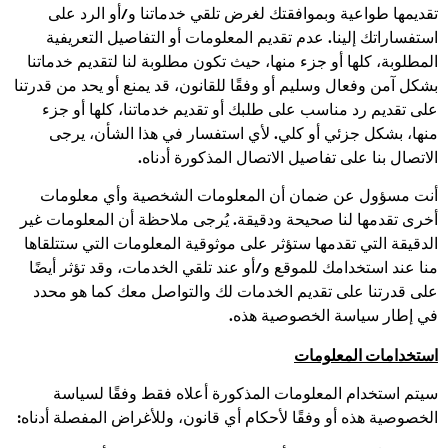
تقديمها طواعية وبموافقتك لغرض تلقي خدماتنا و/أو الرد على
استفساراتك إلينا. عدم تقديم المعلومات أو التفاصيل التعريفية
المطلوبة، كلها أو جزء منها، حيث تكون مطلوبة لنا لتقديم خدماتنا
بشكل آمن وفعال وسليم أو وفقًا للقانون، قد يمنع أو يحد من قدرتنا
على تقديم رد مناسب على طلبك أو تقديم خدماتنا، كلها أو جزء
منها، بشكل جزئي أو كلي. لأي استفسار في هذا الشأن، يرجى
الاتصال بنا على تفاصيل الاتصال المذكورة أدناه.
أنت مسؤول عن ضمان أن المعلومات الشخصية وأي معلومات
أخرى تقدمها لنا صحيحة ودقيقة. يُرجى ملاحظة أن المعلومات غير
الدقيقة التي تقدمها ستؤثر على موثوقية المعلومات التي ستتلقاها
منا عند استخدامك للموقع و/أو عند تلقي الخدمات، وقد تؤثر أيضًا
على قدرتنا على تقديم الخدمات لك والتواصل معك كما هو محدد
في إطار سياسة الخصوصية هذه.
استخدامات المعلومات
سيتم استخدام المعلومات المذكورة أعلاه فقط وفقًا لسياسة
الخصوصية هذه أو وفقًا لأحكام أي قانون، وللأغراض المفصلة أدناه: