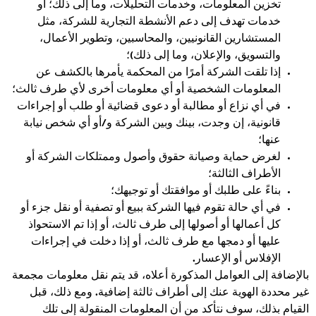
تخزين المعلومات، وخدمات التحليلات، وما إلى ذلك؛ أو
خدمات تهدف إلى دعم الأنشطة التجارية للشركة، مثل
المستشارين القانونيين، والمحاسبين، وتطوير الأعمال،
والتسويق، والإعلان، وما إلى ذلك)؛
إذا تلقت الشركة أمرًا من المحكمة يأمرها بالكشف عن
المعلومات الشخصية أو أي معلومات أخرى لأي طرف ثالث؛
في أي نزاع أو مطالبة أو دعوى قضائية أو طلب أو إجراءات
قانونية، إن وجدت، بينك وبين الشركة و/أو أي شخص نيابة
عنها؛
لغرض حماية وصيانة حقوق وأصول وممتلكات الشركة أو
الأطراف الثالثة؛
بناءً على طلبك أو موافقتك أو توجيهك؛
في أي حالة تقوم فيها الشركة ببيع أو تصفية أو نقل جزء أو
كل أعمالها أو أصولها إلى طرف ثالث، أو إذا تم الاستحواذ
عليها أو دمجها مع طرف ثالث، أو إذا دخلت في إجراءات
الإفلاس أو الإعسار.
بالإضافة إلى العوامل المذكورة أعلاه، قد يتم نقل معلومات مجمعة
غير محددة الهوية عنك إلى أطراف ثالثة إضافية. ومع ذلك، قبل
القيام بذلك، سوف نتأكد من أن المعلومات المنقولة إلى تلك